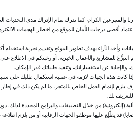
 والمتبرعين الكرام، كما ندرك تمام الإدراك مدى التحديات الت
اعتماد أقصى درجات الأمان للموقع من اخطار الهجمات الالكترو
نات وأخذ الآراء بهدف تطوير الموقع وتقديم تجربة استخدام أكث
تبرُّعَ للمشاريع والأعمال الخيرية، أو رغبتكم في الاطلاع على 
، والإجابة عن استفساراتك، وتنفيذ طلباتك قدر الإمكان
.
ا إذا كانت هذه الجهات لازمة في عملية استكمال طلبك على سبي
 يلزم لإتمام العمل الخاص بالمتجر، ما لم يكن ذلك في إطار ب
للتعريف بك
.
 آلية (إلكترونية) من خلال التطبيقات والبرامج المحددة لذلك،
ضايا) قد يطّلِع عليها موظفو الجهات الرقابية أو من يلزم اطلاع