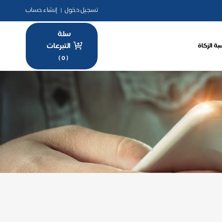
تسجيل دخول
|
إنشاء حساب
سلة
التبرعات
بة الزكاة
)
0
(