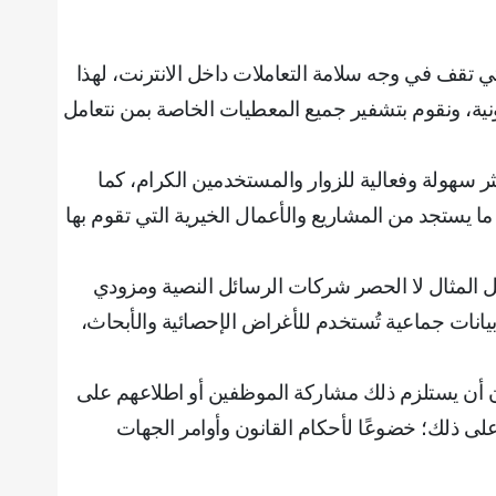
ي تقف في وجه سلامة التعاملات داخل الانترنت، لهذا
نية، ونقوم بتشفير جميع المعطيات الخاصة بمن نتعامل
ر سهولة وفعالية للزوار والمستخدمين الكرام، كما
ما يستجد من المشاريع والأعمال الخيرية التي تقوم بها
ل المثال لا الحصر شركات الرسائل النصية ومزودي
يانات جماعية تُستخدم للأغراض الإحصائية والأبحاث،
 دون أن يستلزم ذلك مشاركة الموظفين أو اطلاعهم على
ه على ذلك؛ خضوعًا لأحكام القانون وأوامر الجهات