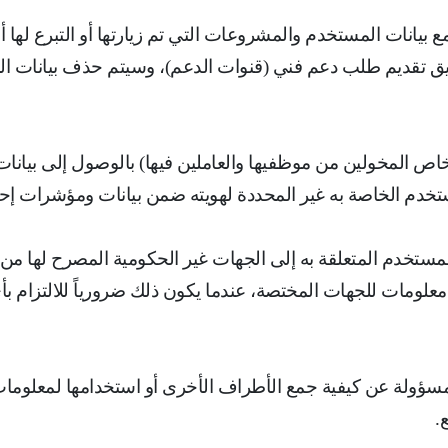
ع بيانات المستخدم والمشروعات التي تم زيارتها أو التبرع لها أ
ق تقديم طلب دعم فني (قنوات الدعم)، وسيتم حذف بيانات
خاص المخولين من موظفيها والعاملين فيها) بالوصول إلى بيانا
خدم الخاصة به غير المحددة لهويته ضمن بيانات ومؤشرات إحصا
مستخدم المتعلقة به إلى الجهات غير الحكومية المصرح لها من
علومات للجهات المختصة، عندما يكون ذلك ضرورياً للالتزام ب
 مسؤولة عن كيفية جمع الأطراف الأخرى أو استخدامها لمعلو
ع
.