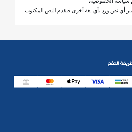
م سياسة الخصوصية،
ير أي نص ورد بأي لغة أخرى فيقدم النص المكتوب
ريقة الدفع