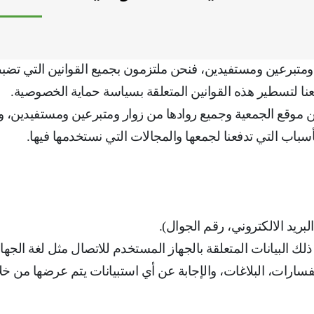
برعين ومستفيدين، فنحن ملتزمون بجميع القوانين التي تضبط 
فعنا لتسطير هذه القوانين المتعلقة بسياسة حماية الخصوصية
.
موقع الجمعية وجميع روادها من زوار ومتبرعين ومستفيدين، ونع
 الأسباب التي تدفعنا لجمعها والمجالات التي نستخدمها فيها
.
بريد الالكتروني، رقم الجوال).
 ذلك البيانات المتعلقة بالجهاز المستخدم للاتصال مثل لغة الجه
سارات، البلاغات، والإجابة عن أي استبيانات يتم عرضها من خل